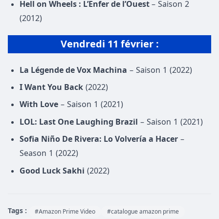
Hell on Wheels : L’Enfer de l’Ouest
– Saison 2
(2012)
Vendredi 11 février
:
La Légende de Vox Machina
– Saison 1 (2022)
I Want You Back
(2022)
With Love
– Saison 1 (2021)
LOL: Last One Laughing Brazil
– Saison 1 (2021)
Sofia Niño De Rivera: Lo Volvería a Hacer
–
Season 1 (2022)
Good Luck Sakhi
(2022)
Tags :
#Amazon Prime Video
#catalogue amazon prime