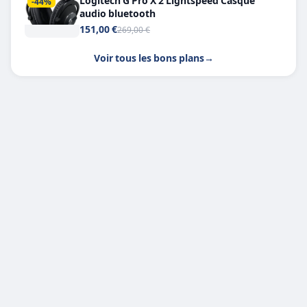
Logitech G Pro X 2 Lightspeed Casque
-44%
audio bluetooth
151,00 €
269,00 €
Voir tous les bons plans
→