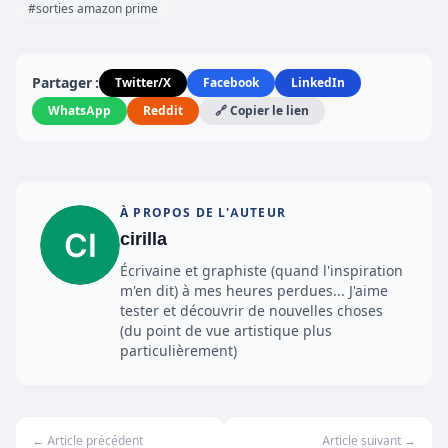
#sorties amazon prime
Partager :
Twitter/X
Facebook
LinkedIn
WhatsApp
Reddit
🔗 Copier le lien
À PROPOS DE L'AUTEUR
cirilla
Écrivaine et graphiste (quand l'inspiration
m'en dit) à mes heures perdues... J'aime
tester et découvrir de nouvelles choses
(du point de vue artistique plus
particulièrement)
← Article précédent
Article suivant →