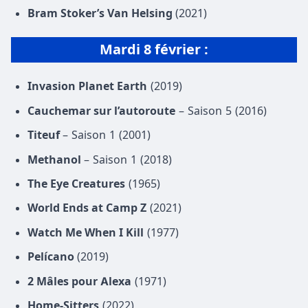
Bram Stoker’s Van Helsing
(2021)
Mardi 8 février :
Invasion Planet Earth
(2019)
Cauchemar sur l’autoroute
– Saison 5 (2016)
Titeuf
– Saison 1 (2001)
Methanol
– Saison 1 (2018)
The Eye Creatures
(1965)
World Ends at Camp Z
(2021)
Watch Me When I Kill
(1977)
Pelícano
(2019)
2 Mâles pour Alexa
(1971)
Home-Sitters
(2022)