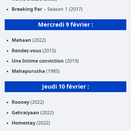
Breaking Par
– Season 1 (2017)
Mercredi 9 février :
Mahaan
(2022)
Rendez-vous
(2015)
Une Intime conviction
(2019)
Mahapurusha
(1985)
Jeudi 10 février :
Rooney
(2022)
Gehraiyaan
(2022)
Homestay
(2022)