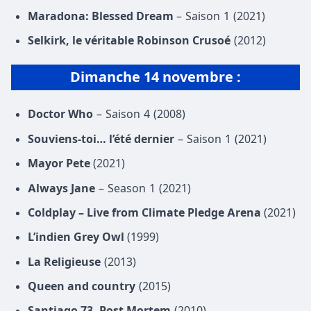
Maradona: Blessed Dream
– Saison 1 (2021)
Selkirk, le véritable Robinson Crusoé
(2012)
Dimanche 14 novembre
:
Doctor Who
– Saison 4 (2008)
Souviens-toi… l’été dernier
– Saison 1 (2021)
Mayor Pete
(2021)
Always Jane
– Season 1 (2021)
Coldplay – Live from Climate Pledge Arena
(2021)
L’indien Grey Owl
(1999)
La Religieuse
(2013)
Queen and country
(2015)
Santiago 73, Post Mortem
(2010)