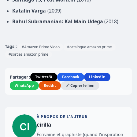
Katalin Varga
(2009)
Rahul Subramanian: Kal Main Udega
(2018)
Tags :
#Amazon Prime Video
#catalogue amazon prime
#sorties amazon prime
Partager :
Twitter/X
Facebook
LinkedIn
WhatsApp
Reddit
🔗 Copier le lien
À PROPOS DE L'AUTEUR
cirilla
Écrivaine et graphiste (quand l'inspiration