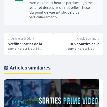
m'en dit) à mes heures perdues... J'aime
tester et découvrir de nouvelles choses
(du point de vue artistique plus
particulièrement)
← Article précédent
Article suivant →
Netflix : Sorties de la
OCS : Sorties de la
semaine du 8 au 14
semaine du 8 au 14
novembre
novembre
📖 Articles similaires