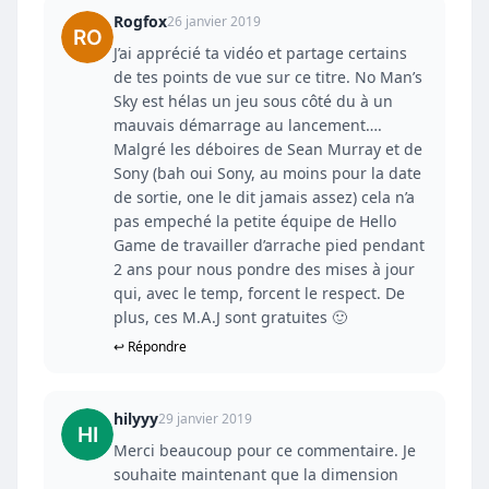
Rogfox
26 janvier 2019
J’ai apprécié ta vidéo et partage certains
de tes points de vue sur ce titre. No Man’s
Sky est hélas un jeu sous côté du à un
mauvais démarrage au lancement….
Malgré les déboires de Sean Murray et de
Sony (bah oui Sony, au moins pour la date
de sortie, one le dit jamais assez) cela n’a
pas empeché la petite équipe de Hello
Game de travailler d’arrache pied pendant
2 ans pour nous pondre des mises à jour
qui, avec le temp, forcent le respect. De
plus, ces M.A.J sont gratuites 🙂
↩ Répondre
hilyyy
29 janvier 2019
Merci beaucoup pour ce commentaire. Je
souhaite maintenant que la dimension