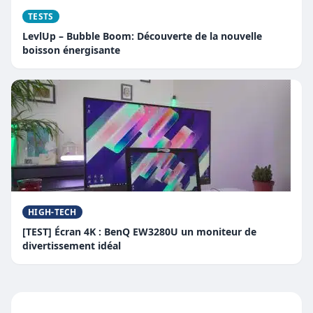
TESTS
LevlUp – Bubble Boom: Découverte de la nouvelle
boisson énergisante
HIGH-TECH
[TEST] Écran 4K : BenQ EW3280U un moniteur de
divertissement idéal