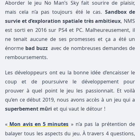
Aborder le jeu No Man’s Sky fait sourire de plaisir,
mais cela n’a pas toujours été le cas.
Sandbox de
survie et d’exploration spatiale très ambitieux
, NMS
est sorti en 2016 sur PS4 et PC. Malheureusement, il
ne tenait aucune de ses promesses et ça a été un
énorme
bad buzz
avec de nombreuses demandes de
remboursements.
Les développeurs ont eu la bonne idée d’encaisser le
coup et de poursuivre le développement pour
prouver à quel point le jeu les passionnait. Et voilà
qu’en ce début 2019, nous avons accès à un jeu qui a
superbement mûri
et qui vaut le détour !
«
Mon avis en 5 minutes
» n’a pas la prétention de
j
balayer tous les aspects du
eu. À travers 4 questions,