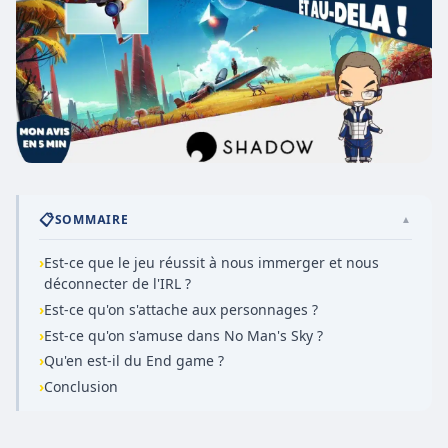
📋
SOMMAIRE
▲
›
Est-ce que le jeu réussit à nous immerger et nous
déconnecter de l'IRL ?
›
Est-ce qu'on s'attache aux personnages ?
›
Est-ce qu'on s'amuse dans No Man's Sky ?
›
Qu'en est-il du End game ?
›
Conclusion