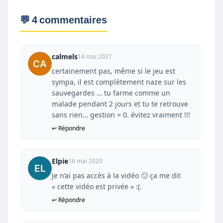
💬 4 commentaires
calmels
14 mai 2021
certainement pas, même si le jeu est
sympa, il est complètement naze sur les
sauvegardes … tu farme comme un
malade pendant 2 jours et tu te retrouve
sans rien… gestion = 0. évitez vraiment !!!
↩ Répondre
Elpie
16 mai 2020
Je n’ai pas accès à la vidéo 🙁 ça me dit
« cette vidéo est privée » :(.
↩ Répondre