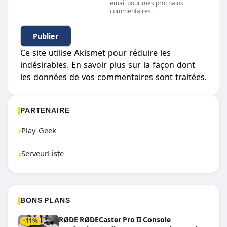
email pour mes prochains
commentaires.
Ce site utilise Akismet pour réduire les
indésirables.
En savoir plus sur la façon dont
les données de vos commentaires sont traitées
.
PARTENAIRE
›
Play-Geek
›
ServeurListe
BONS PLANS
RØDE RØDECaster Pro II Console
-11%