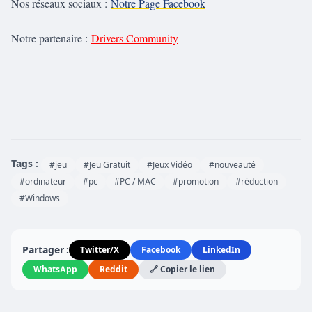
Nos réseaux sociaux :
Notre Page Facebook
Notre partenaire :
Drivers Community
Tags :
#jeu
#Jeu Gratuit
#Jeux Vidéo
#nouveauté
#ordinateur
#pc
#PC / MAC
#promotion
#réduction
#Windows
Partager :
Twitter/X
Facebook
LinkedIn
WhatsApp
Reddit
🔗 Copier le lien