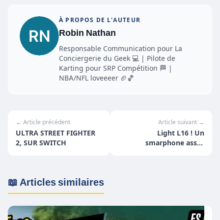
À PROPOS DE L'AUTEUR
Robin Nathan
Responsable Communication pour La
Conciergerie du Geek 💻 | Pilote de
Karting pour SRP Compétition 🏁 |
NBA/NFL loveeeer 🏈🏀
← Article précédent
Article suivant →
ULTRA STREET FIGHTER
Light L16 ! Un
2, SUR SWITCH
smarphone assez
"spécial" !
📖 Articles similaires