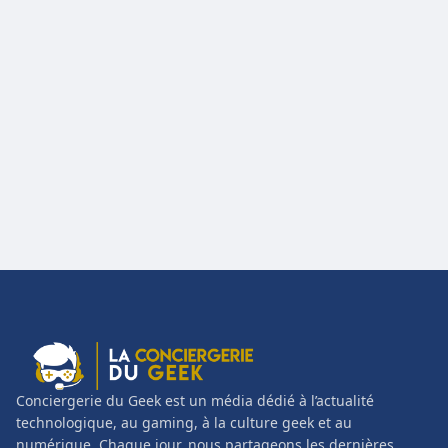
Conciergerie du Geek est un média dédié à l’actualité
technologique, au gaming, à la culture geek et au
numérique. Chaque jour, nous partageons les dernières