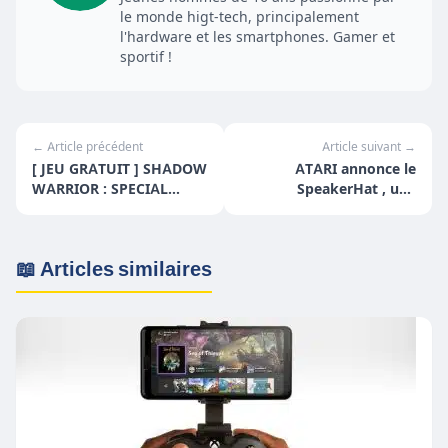
le monde higt-tech, principalement
l'hardware et les smartphones. Gamer et
sportif !
← Article précédent
Article suivant →
[ JEU GRATUIT ] SHADOW
ATARI annonce le
WARRIOR : SPECIAL
SpeakerHat , une
EDITION
casquette connectée !
📖 Articles similaires