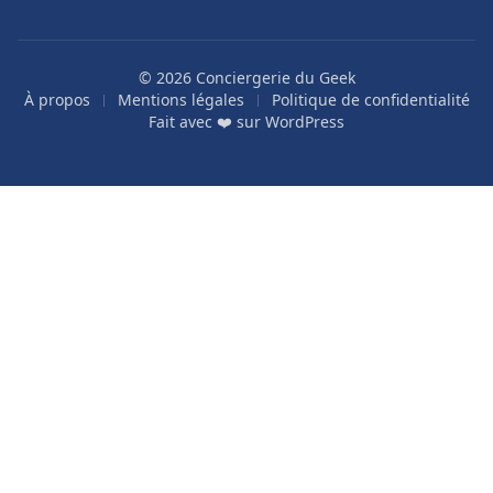
© 2026 Conciergerie du Geek
À propos
Mentions légales
Politique de confidentialité
Fait avec ❤️ sur
WordPress