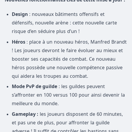
Design
: nouveaux bâtiments offensifs et
défensifs, nouvelle arène : cette nouvelle carte
risque d’en séduire plus d’un !
Héros
: place à un nouveau héros, Manfred Brandt
! Les joueurs devront le faire évoluer au mieux et
booster ses capacités de combat. Ce nouveau
héros possède une nouvelle compétence passive
qui aidera les troupes au combat.
Mode PvP de guilde
: les guildes peuvent
s’affronter en 100 versus 100 pour ainsi devenir la
meilleure du monde.
Gameplay :
les joueurs disposent de 60 minutes,
et pas une de plus, pour affronter la guilde
adverse ! Il suffit de contrôler les bastions sans