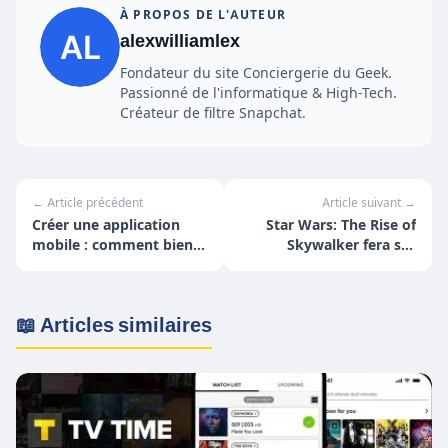
À PROPOS DE L'AUTEUR
alexwilliamlex
Fondateur du site Conciergerie du Geek.
Passionné de l'informatique & High-Tech.
Créateur de filtre Snapchat.
← Article précédent
Article suivant →
Créer une application
Star Wars: The Rise of
mobile : comment bien
Skywalker fera ses
se lancer ?
débuts dans Fortnite
📖 Articles similaires