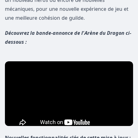
un nouveau héros ou encore de nouvelles
mécaniques, pour une nouvelle expérience de jeu et
une meilleure cohésion de guilde.
Découvrez la bande-annonce de l’Arène du Dragon ci-
dessous :
Nouvelles fonctionnalités clés de cette mise à jour :