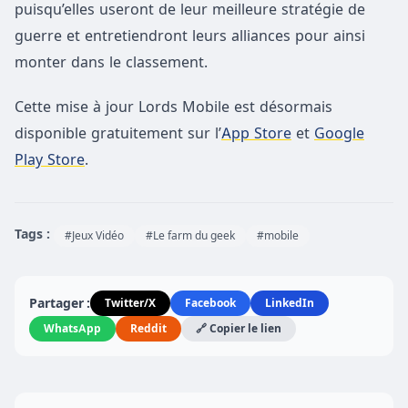
puisqu’elles useront de leur meilleure stratégie de
guerre et entretiendront leurs alliances pour ainsi
monter dans le classement.
Cette mise à jour Lords Mobile est désormais
disponible gratuitement sur l’
App Store
et
Google
Play Store
.
Tags :
#Jeux Vidéo
#Le farm du geek
#mobile
Partager :
Twitter/X
Facebook
LinkedIn
WhatsApp
Reddit
🔗 Copier le lien