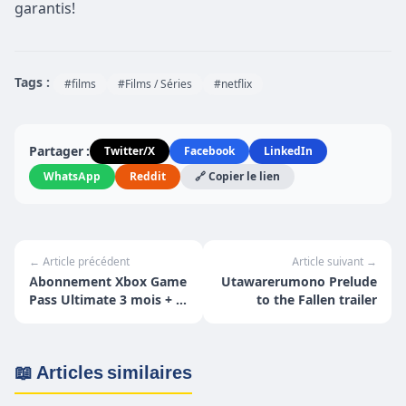
garantis!
Tags :
#films
#Films / Séries
#netflix
Partager :
Twitter/X
Facebook
LinkedIn
WhatsApp
Reddit
🔗 Copier le lien
← Article précédent
Article suivant →
Abonnement Xbox Game
Utawarerumono Prelude
Pass Ultimate 3 mois + 3
to the Fallen trailer
Mois Gratuit ?
📖 Articles similaires