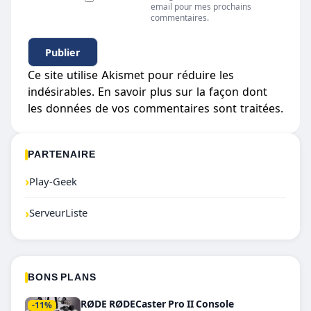
email pour mes prochains
commentaires.
Ce site utilise Akismet pour réduire les
indésirables.
En savoir plus sur la façon dont
les données de vos commentaires sont traitées
.
PARTENAIRE
›
Play-Geek
›
ServeurListe
BONS PLANS
RØDE RØDECaster Pro II Console
-11%