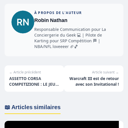
À PROPOS DE L'AUTEUR
Robin Nathan
Responsable Communication pour La
Conciergerie du Geek 💻 | Pilote de
Karting pour SRP Compétition 🏁 |
NBA/NFL loveeeer 🏈🏀
← Article précédent
Article suivant →
ASSETTO CORSA
Warcraft III est de retour
COMPETIZIONE : LE JEU
avec son Invitational !
OFFICIEL DU BLANCPAIN
GT SERIES EST LA !
📖 Articles similaires