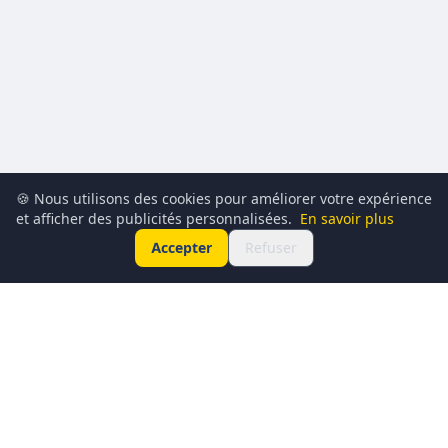
🍪 Nous utilisons des cookies pour améliorer votre expérience
et afficher des publicités personnalisées.
En savoir plus
Accepter
Refuser