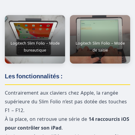
Logitech Slim Folio – Mode
Logitech Slim Folio – Mode
bureautique
de saisie
Les fonctionnalités :
Contrairement aux claviers chez Apple, la rangée
supérieure du Slim Folio n’est pas dotée des touches
F1 – F12.
À la place, on retrouve une série de
14 raccourcis iOS
pour contrôler son iPad
.