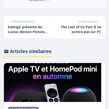
← Article précédent
Article suivant →
Gamigo présente les
The Last of Us Part II ne
Lucius Motion Picture
sortira pas sur PC
Awards !
📖 Articles similaires