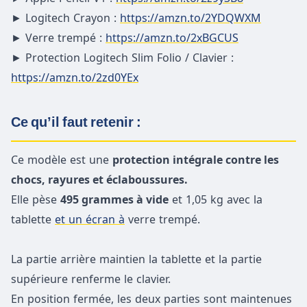
► Logitech Crayon :
https://amzn.to/2YDQWXM
► Verre trempé :
https://amzn.to/2xBGCUS
► Protection Logitech Slim Folio / Clavier :
https://amzn.to/2zd0YEx
Ce qu’il faut retenir :
Ce modèle est une
protection intégrale contre les
chocs, rayures et éclaboussures.
Elle pèse
495 grammes à vide
et 1,05 kg avec la
tablette
et un écran à
verre trempé.
La partie arrière maintien la tablette et la partie
supérieure renferme le clavier.
En position fermée, les deux parties sont maintenues