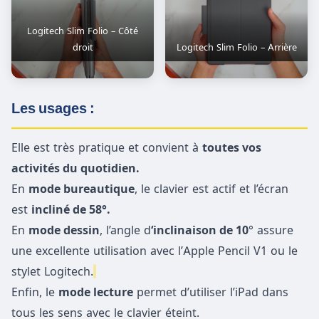
Logitech Slim Folio – Côté
droit
Logitech Slim Folio – Arrière
Les usages :
Elle est très pratique et convient à
toutes vos
activités du quotidien.
En
mode bureautique
, le clavier est actif et l’écran
est
incliné de 58°.
En
mode dessin
, l’angle d
‘inclinaison de 10
° assure
une excellente utilisation avec l’Apple Pencil V1 ou le
stylet Logitech.
Enfin, le
mode lecture
permet d’utiliser l’iPad dans
tous les sens avec le clavier éteint.