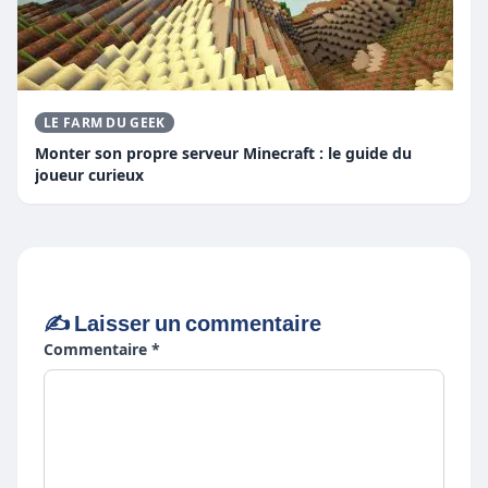
LE FARM DU GEEK
Monter son propre serveur Minecraft : le guide du
joueur curieux
✍️ Laisser un commentaire
Commentaire *