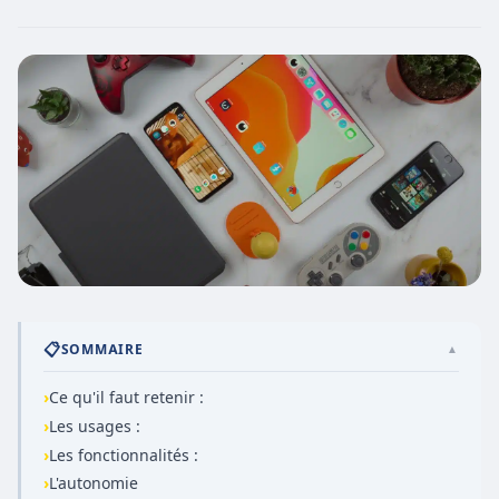
📋
SOMMAIRE
▲
›
Ce qu'il faut retenir :
›
Les usages :
›
Les fonctionnalités :
›
L'autonomie