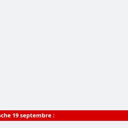
nche
19 septembre
: