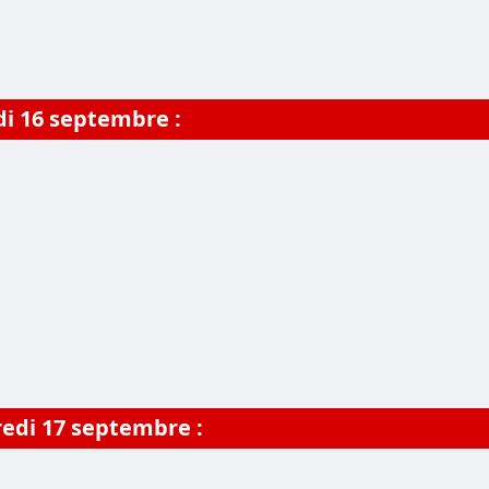
di 16 septembre :
redi
17 septembre
: