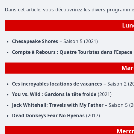
Dans cet article, vous découvrirez les divers programme
Lun
Chesapeake Shores
– Saison 5 (2021)
Compte à Rebours : Quatre Touristes dans l’Espace
Mar
Ces incroyables locations de vacances
– Saison 2 (2
You vs. Wild : Gardons la tête froide
(2021)
Jack Whitehall: Travels with My Father
– Saison 5 (2
Dead Donkeys Fear No Hyenas
(2017)
Merc