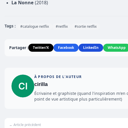
La Nonne
(2018)
Tags :
#catalogue netflix
#netflix
#sortie netflix
Partager :
Twitter/X
Facebook
LinkedIn
WhatsApp
À PROPOS DE L'AUTEUR
cirilla
Écrivaine et graphiste (quand l'inspiration m'en 
point de vue artistique plus particulièrement)
← Article précédent