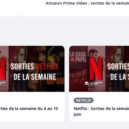
Amazon Prime Video : sorties de la semai
NETFLIX
orties de la semaine du 4 au 10
Netflix : Sorties de la sema
juin