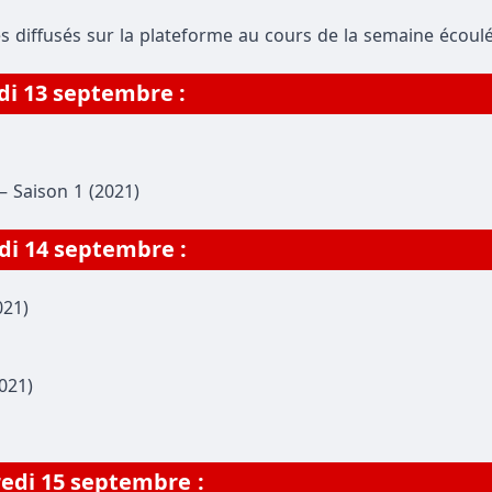
s diffusés sur la plateforme au cours de la semaine écoulé
di 13 septembre :
– Saison 1 (2021)
di
14 septembre
:
021)
021)
redi
15 septembre
: