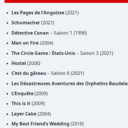
Les Pages de l’Angoisse
(2021)
Schumacher
(2021)
Détective Conan
– Saison 1 (1996)
Man on Fire
(2004)
The Circle Game : États-Unis
– Saison 3 (2021)
Hostel
(2006)
C’est du gâteau
– Saison 6 (2021)
Les Désastreuses Aventures des Orphelins Baudela
L’Enquête
(2009)
This is it
(2009)
Layer Cake
(2004)
My Best Friend’s Wedding
(2016)