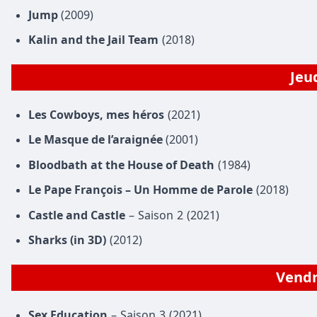
Jump
(2009)
Kalin and the Jail Team
(2018)
Jeu
Les Cowboys, mes héros
(2021)
Le Masque de l’araignée
(2001)
Bloodbath at the House of Death
(1984)
Le Pape François – Un Homme de Parole
(2018)
Castle and Castle
– Saison 2 (2021)
Sharks (in 3D)
(2012)
Vend
Sex Education
– Saison 3 (2021)