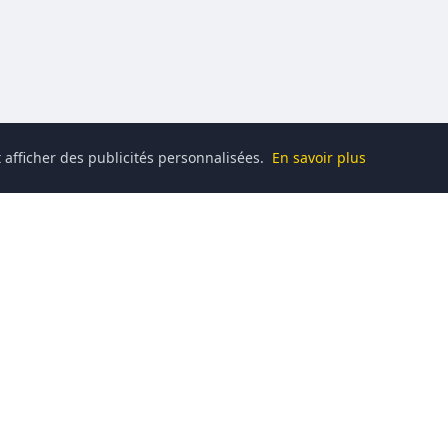
 afficher des publicités personnalisées.
En savoir plus
Catégories