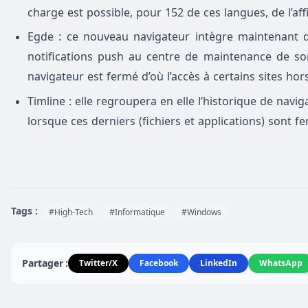
charge est possible, pour 152 de ces langues, de l’aff
Egde : ce nouveau navigateur intègre maintenant 
notifications push au centre de maintenance de son
navigateur est fermé d’où l’accès à certains sites hors
Timline : elle regroupera en elle l’historique de navi
lorsque ces derniers (fichiers et applications) sont fe
Tags :
#High-Tech
#Informatique
#Windows
Partager :
Twitter/X
Facebook
LinkedIn
WhatsApp