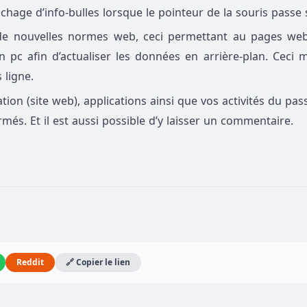
ichage d’info-bulles lorsque le pointeur de la souris passe
de nouvelles normes web, ceci permettant au pages web
 pc afin d’actualiser les données en arrière-plan. Ceci
 ligne.
gation (site web), applications ainsi que vos activités du p
rmés. Et il est aussi possible d’y laisser un commentaire.
Reddit
🔗 Copier le lien