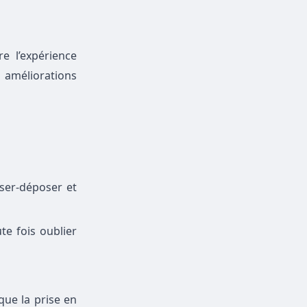
e l’expérience
s améliorations
sser-déposer et
te fois oublier
que la prise en