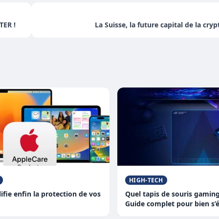
ER !
La Suisse, la future capital de la cr
HIGH-TECH
ifie enfin la protection de vos
Quel tapis de souris gaming
Guide complet pour bien s’