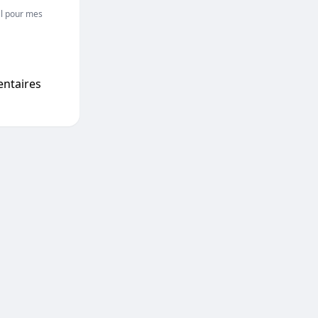
l pour mes
entaires