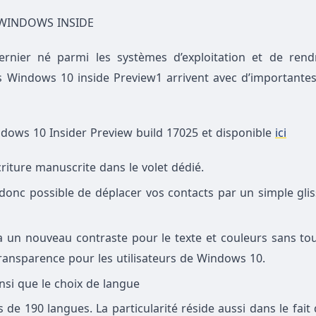
WINDOWS INSIDE
ernier né parmi les systèmes d’exploitation et de rendr
lds Windows 10 inside Preview1 arrivent avec d’importante
dows 10 Insider Preview build 17025 et disponible
ici
criture manuscrite dans le volet dédié.
t donc possible de déplacer vos contacts par un simple gli
a un nouveau contraste pour le texte et couleurs sans tou
transparence pour les utilisateurs de Windows 10.
insi que le choix de langue
 de 190 langues. La particularité réside aussi dans le fait 