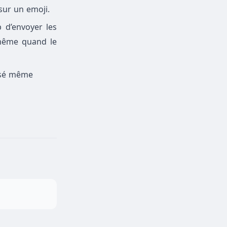
 sur un emoji.
 d’envoyer les
 même quand le
assé même