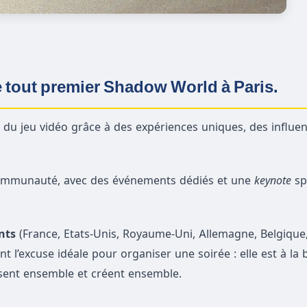
e tout premier Shadow World à Paris
.
r du jeu vidéo grâce à des expériences uniques, des influe
 communauté, avec des événements dédiés et une
keynote
sp
nts
(France, Etats-Unis, Royaume-Uni, Allemagne, Belgique,
’excuse idéale pour organiser une soirée : elle est à la 
sent ensemble et créent ensemble.