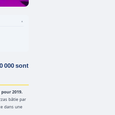
▲
20 000 sont
 pour 2019.
zzas bâtie par
nce dans une