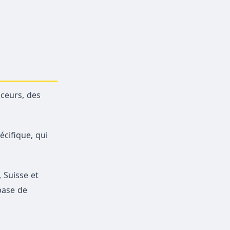
nceurs, des
écifique, qui
 Suisse et
base de