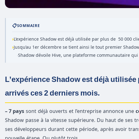
📋
SOMMAIRE
›
L’expérience Shadow est déjà utilisée par plus de 50 000 cli
›
Jusqu’au 1er décembre se tient ainsi le tout premier Shadow
Shadow dévoile Hive, une plateforme communautaire qui 
·
L’expérience Shadow est déjà utilisée
arrivés ces 2 derniers mois
.
– 7 pays
sont déjà ouverts et l’entreprise annonce une
c
Shadow passe à la vitesse supérieure. Du haut de ses tro
ses développeurs durant cette période, après avoir tran
nouvelle étape. Ou plutôt trois.