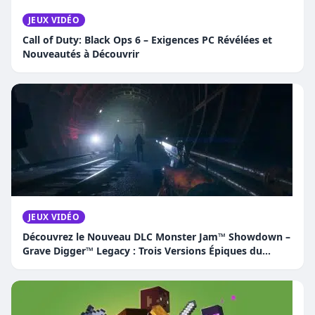
JEUX VIDÉO
Call of Duty: Black Ops 6 – Exigences PC Révélées et
Nouveautés à Découvrir
JEUX VIDÉO
Découvrez le Nouveau DLC Monster Jam™ Showdown –
Grave Digger™ Legacy : Trois Versions Épiques du
Camion Légendaire !