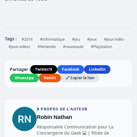
Tags :
#2018
#Informatique
#jeu
#jeux
#Jeux Vidéo
#jeux-vidéos
#Nintendo
#nouveauté
#Playstation
Partager :
Twitter/X
Facebook
LinkedIn
WhatsApp
Reddit
🔗 Copier le lien
À PROPOS DE L'AUTEUR
Robin Nathan
Responsable Communication pour La
Conciergerie du Geek 💻 | Pilote de