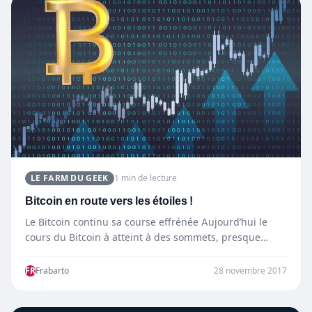
LE FARM DU GEEK
1 min de lecture
Bitcoin en route vers les étoiles !
Le Bitcoin continu sa course effrénée Aujourd’hui le
cours du Bitcoin à atteint à des sommets, presque
8200€.…
FR
Frabarto
28 novembre 2017