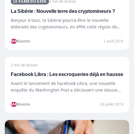
LE FARM DU GEEK
2 min de lecture
La Sibérie : Nouvelle terre des cryptomineurs ?
Bonjour à tous, la Sibérie pourra être le nouvelle
eldorado des cryptomineurs, en effet cette région de
Russie,…
MA
Maxime
1 août 2019
2 min de lecture
Facebook Libra : Les escroqueries déjà en hausse
Avant le lancement de Facebook Libra, une nouvelle
enquête du Washington Post a découvert une douzaine
de comptes,…
MA
Maxime
24 juillet 2019