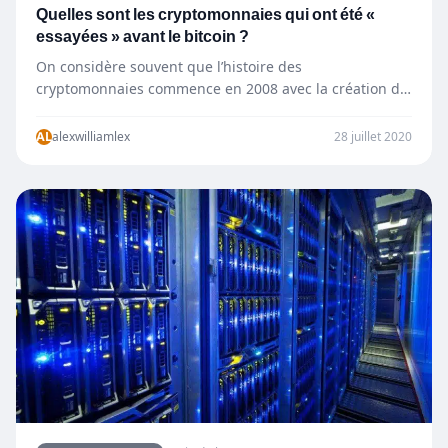
Quelles sont les cryptomonnaies qui ont été «
essayées » avant le bitcoin ?
On considère souvent que l’histoire des
cryptomonnaies commence en 2008 avec la création du
bitcoin. Mais le bitcoin…
AL
alexwilliamlex
28 juillet 2020