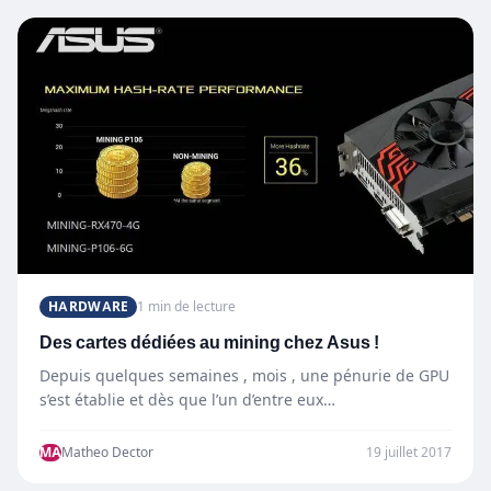
HARDWARE
1 min de lecture
Des cartes dédiées au mining chez Asus !
Depuis quelques semaines , mois , une pénurie de GPU
s’est établie et dès que l’un d’entre eux…
MA
Matheo Dector
19 juillet 2017