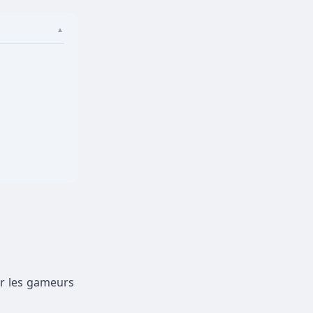
▲
ur les gameurs