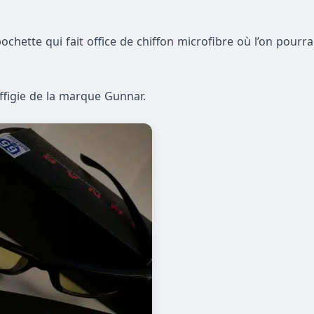
pochette qui fait office de chiffon microfibre où l’on pourr
effigie de la marque Gunnar.