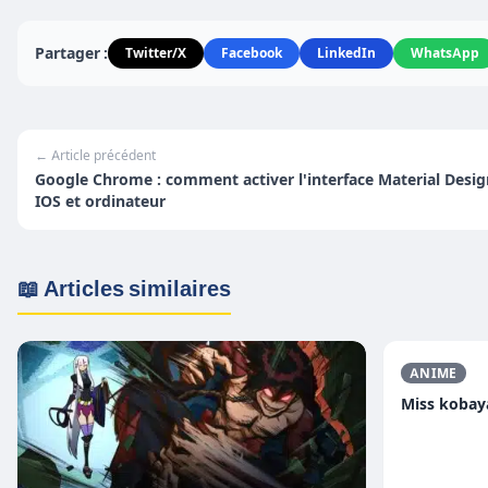
Partager :
Twitter/X
Facebook
LinkedIn
WhatsApp
← Article précédent
Google Chrome : comment activer l'interface Material Desig
IOS et ordinateur
📖 Articles similaires
ANIME
Miss kobay