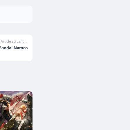
Article suivant →
u Bandai Namco