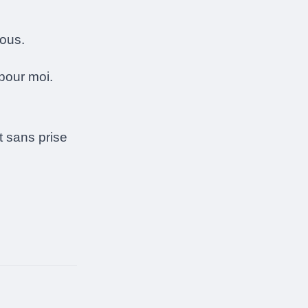
vous.
 pour moi.
 sans prise