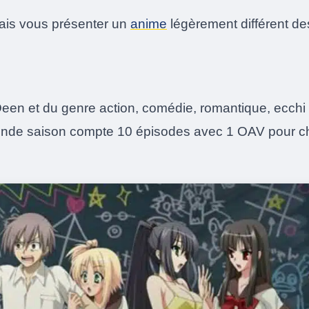
vais vous présenter un
anime
légèrement différent d
en et du genre action, comédie, romantique, ecchi e
conde saison compte 10 épisodes avec 1 OAV pour 