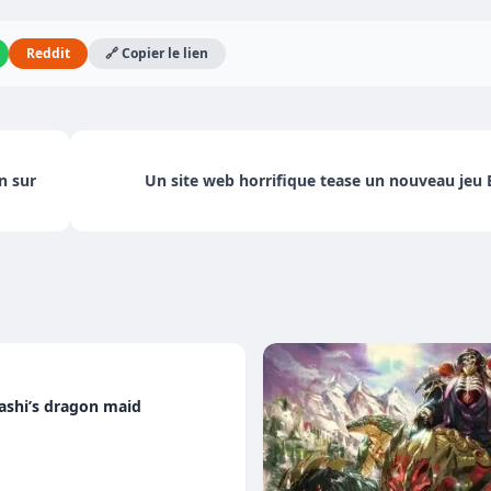
Reddit
🔗 Copier le lien
n sur
Un site web horrifique tease un nouveau je
ashi’s dragon maid