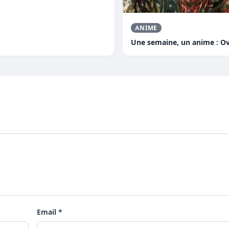
ANIME
Une semaine, un anime : Ov
Email *