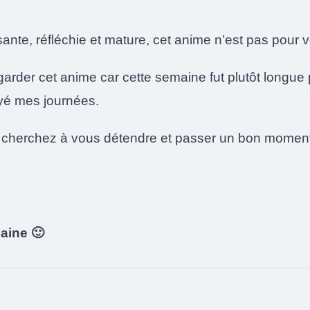
ante, réfléchie et mature, cet anime n’est pas pour 
garder cet anime car cette semaine fut plutôt longue
yé mes journées.
s cherchez à vous détendre et passer un bon moment
aine 🙂