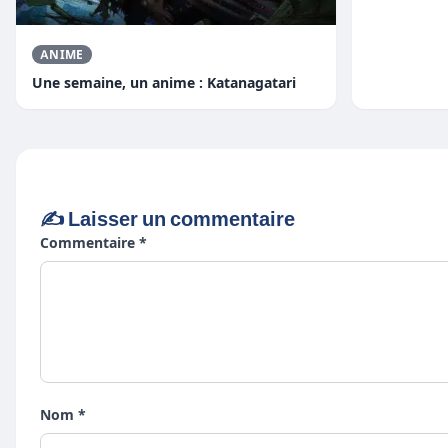
ANIME
Une semaine, un anime : Katanagatari
✍️ Laisser un commentaire
Commentaire *
Nom *