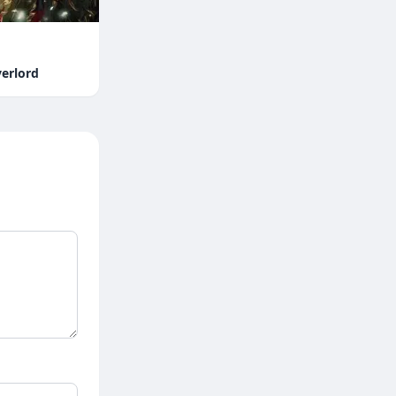
erlord