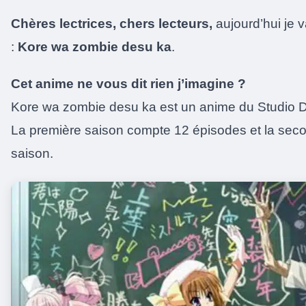
Chères lectrices, chers lecteurs,
aujourd’hui je 
:
Kore wa zombie desu ka
.
Cet anime ne vous dit rien j’imagine ?
Kore wa zombie desu ka est un anime du Studio De
La première saison compte 12 épisodes et la se
saison.