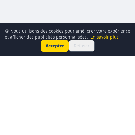
🍪 Nous utilisons des cookies pour améliorer votre expérience
et afficher des publicités personnalisées.
En savoir plus
Accepter
Refuser