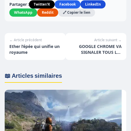
Partager :
Twitter/X
Facebook
LinkedIn
WhatsApp
Reddit
🔗 Copier le lien
← Article précédent
Article suivant →
Ether l’épée qui unifie un
GOOGLE CHROME VA
royaume
SIGNALER TOUS LES
SITES EN HTTP !
📖 Articles similaires