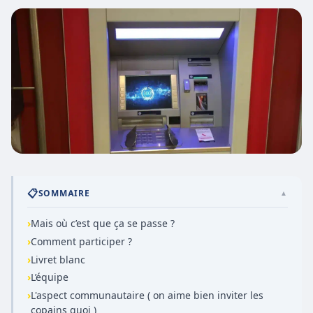
📋
SOMMAIRE
▲
›
Mais où c’est que ça se passe ?
›
Comment participer ?
›
Livret blanc
›
L’équipe
›
L'aspect communautaire ( on aime bien inviter les
copains quoi )