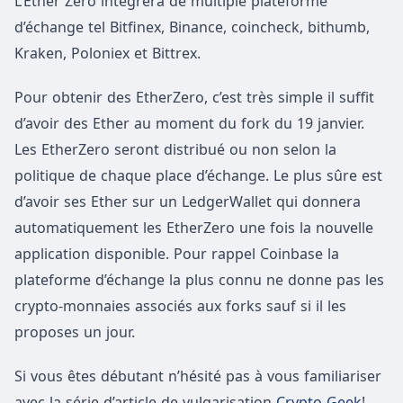
L’Ether Zero intégrera de multiple plateforme
d’échange tel Bitfinex, Binance, coincheck, bithumb,
Kraken, Poloniex et Bittrex.
Pour obtenir des EtherZero, c’est très simple il suffit
d’avoir des Ether au moment du fork du 19 janvier.
Les EtherZero seront distribué ou non selon la
politique de chaque place d’échange. Le plus sûre est
d’avoir ses Ether sur un LedgerWallet qui donnera
automatiquement les EtherZero une fois la nouvelle
application disponible. Pour rappel Coinbase la
plateforme d’échange la plus connu ne donne pas les
crypto-monnaies associés aux forks sauf si il les
proposes un jour.
Si vous êtes débutant n’hésité pas à vous familiariser
avec la série d’article de vulgarisation
Crypto-Geek
!