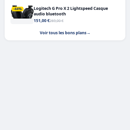
Logitech G Pro X 2 Lightspeed Casque
-44%
audio bluetooth
151,00 €
269,00 €
Voir tous les bons plans
→