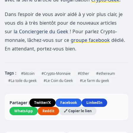
Dans l’espoir de vous avoir aidé à y voir plus clair, je
vous dis à très bientôt pour de nouveaux articles
sur
la Conciergerie du Geek
! Pour parlez Crypto-
monnaie, lâchez-vous sur ce
groupe facebook
dédié.
En attendant, portez-vous bien.
Tags :
#bitcoin
#Crypto-Monnaie
#Ether
#ethereum
#La toile du geek
#Le Coin du Geek
#Le farm du geek
Partager :
Twitter/X
Facebook
LinkedIn
WhatsApp
Reddit
🔗 Copier le lien