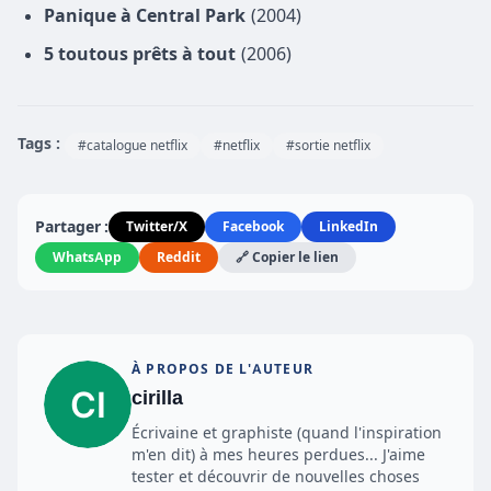
Panique à Central Park
(2004)
5 toutous prêts à tout
(2006)
Tags :
#catalogue netflix
#netflix
#sortie netflix
Partager :
Twitter/X
Facebook
LinkedIn
WhatsApp
Reddit
🔗 Copier le lien
À PROPOS DE L'AUTEUR
cirilla
Écrivaine et graphiste (quand l'inspiration
m'en dit) à mes heures perdues... J'aime
tester et découvrir de nouvelles choses