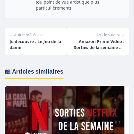
(du point de vue artistique plus
particulièrement)
← Article précédent
Article suivant →
Je découvre : Le Jeu de la
Amazon Prime Video :
dame
Sorties de la semaine du
24 au 30 janvier
📖 Articles similaires