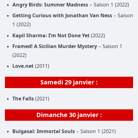
Angry Birds: Summer Madness
– Saison 1 (2022)
Getting Curious with Jonathan Van Ness
– Saison
1 (2022)
Kapil Sharma: I’m Not Done Yet
(2022)
Framed! A Sicilian Murder Mystery
– Saison 1
(2022)
Love.net
(2011)
Samedi 29 janvier :
The Falls
(2021)
Dimanche 30 janvier :
Bulgasal: Immortal Souls
– Saison 1 (2021)