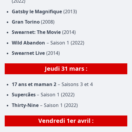
(2022)
Gatsby le Magnifique
(2013)
Gran Torino
(2008)
Swearnet: The Movie
(2014)
Wild Abandon
– Saison 1 (2022)
Swearnet Live
(2014)
Jeudi
31 mars
:
17 ans et maman 2
– Saisons 3 et 4
Supercães
– Saison 1 (2022)
Thirty-Nine
– Saison 1 (2022)
Vendredi 1er avril :