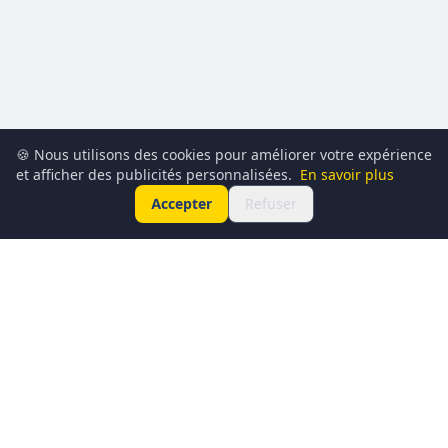
🍪 Nous utilisons des cookies pour améliorer votre expérience
et afficher des publicités personnalisées.
En savoir plus
Accepter
Refuser