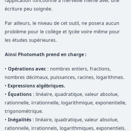
l’application fonctionne à merveille même avec une
écriture peu soignée.
Par ailleurs, le niveau de cet outil, ne posera aucun
problème pour le collège et lycée voire même pour
les études supérieures.
Ainsi Photomath prend en charge :
•
Opérations avec
: nombres entiers, fractions,
nombres décimaux, puissances, racines, logarithmes.
•
E
xpressions algébriques.
•
Équations
: linéaire, quadratique, valeur absolue,
rationnelle, irrationnelle, logarithmique, exponentielle,
trigonométrique.
•
Inégalités
: linéaire, quadratique, valeur absolue,
rationnelle, irrationnels, logarithmiques, exponentiels.