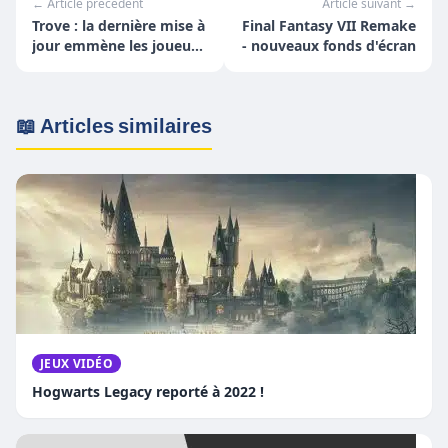
← Article précédent
Article suivant →
Trove : la dernière mise à
Final Fantasy VII Remake
jour emmène les joueurs
- nouveaux fonds d'écran
«Into the Deep»
📖 Articles similaires
JEUX VIDÉO
Hogwarts Legacy reporté à 2022 !