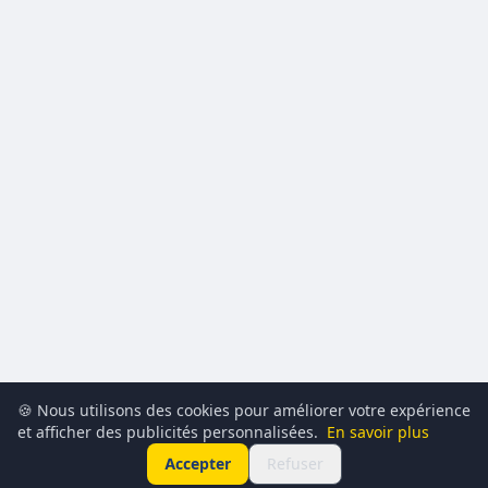
🍪 Nous utilisons des cookies pour améliorer votre expérience
et afficher des publicités personnalisées.
En savoir plus
Accepter
Refuser