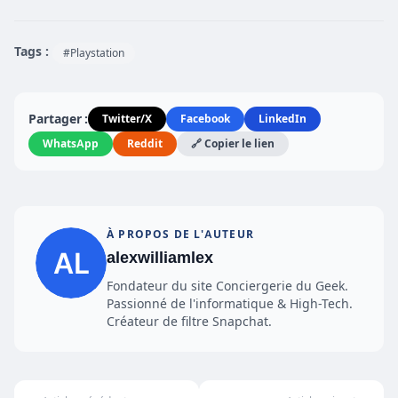
Tags :
#Playstation
Partager :
Twitter/X
Facebook
LinkedIn
WhatsApp
Reddit
🔗 Copier le lien
À PROPOS DE L'AUTEUR
alexwilliamlex
Fondateur du site Conciergerie du Geek.
Passionné de l'informatique & High-Tech.
Créateur de filtre Snapchat.