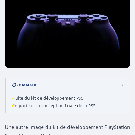
📋
SOMMAIRE
▲
›
Fuite du kit de développement PS5
›
Impact sur la conception finale de la PS5
Une autre image du kit de développement PlayStation