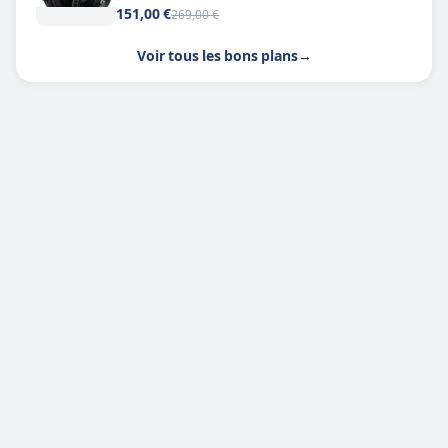
151,00 €
269,00 €
Voir tous les bons plans
→