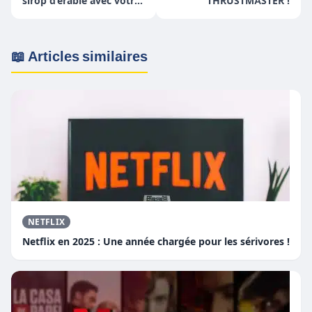
sirop d’érable avec votre
THRUSTMASTER !
Ether ?
📖 Articles similaires
NETFLIX
Netflix en 2025 : Une année chargée pour les sérivores !