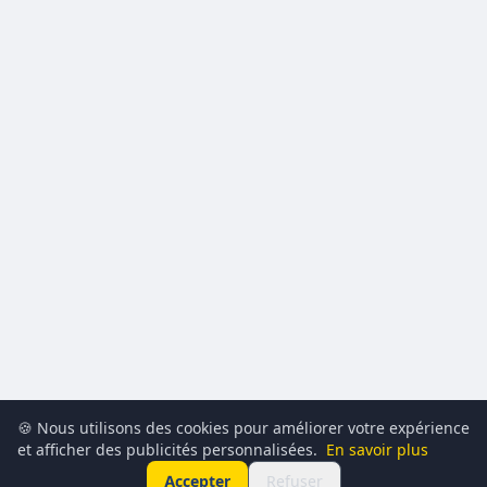
🍪 Nous utilisons des cookies pour améliorer votre expérience
et afficher des publicités personnalisées.
En savoir plus
Accepter
Refuser