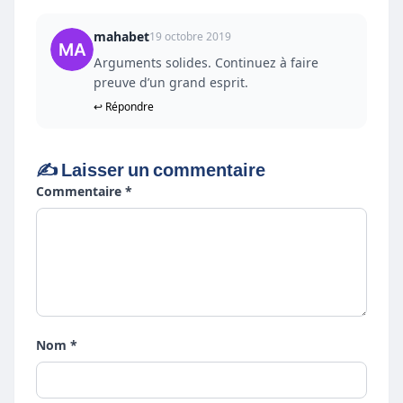
mahabet
19 octobre 2019
Arguments solides. Continuez à faire
preuve d’un grand esprit.
↩ Répondre
✍️ Laisser un commentaire
Commentaire *
Nom *