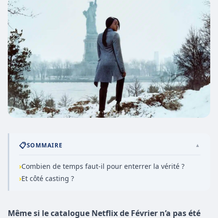
📋
SOMMAIRE
▲
›
Combien de temps faut-il pour enterrer la vérité ?
›
Et côté casting ?
Même si le catalogue Netflix de Février n’a pas été