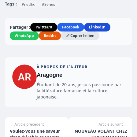
Tags :
#netflix
#Séries
Partager :
Twitter/X
Facebook
LinkedIn
WhatsApp
Reddit
🔗 Copier le lien
À PROPOS DE L'AUTEUR
Aragogne
Étudiant de 20 ans, je suis passionné par
la littérature fantaisie et la culture
japonaise.
← Article précédent
Article suivant →
Voulez-vous une saveur
NOUVEAU VOLANT CHEZ