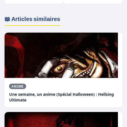
Blinders!
📖 Articles similaires
ANIME
Une semaine, un anime (Spécial Halloween) : Hellsing
Ultimate