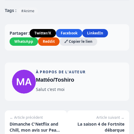
Tags :
#Anime
Partager :
Twitter/X
Facebook
LinkedIn
WhatsApp
Reddit
🔗 Copier le lien
À PROPOS DE L'AUTEUR
Mattéo/Toshiro
Salut c'est moi
← Article précédent
Article suivant →
Dimanche C'Netflix and
La saison 4 de Fortnite
Chill, mon avis sur Peaky
débarque